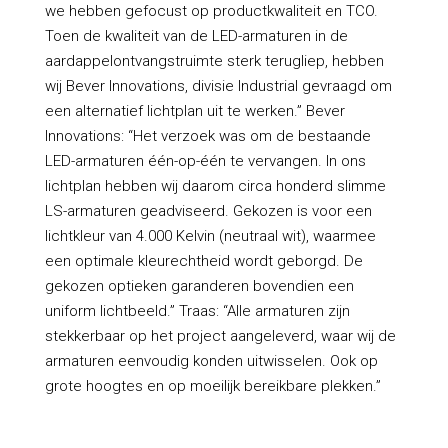
we hebben gefocust op productkwaliteit en TCO.
Toen de kwaliteit van de LED-armaturen in de
aardappelontvangstruimte sterk terugliep, hebben
wij Bever Innovations, divisie Industrial gevraagd om
een alternatief lichtplan uit te werken.” Bever
Innovations: “Het verzoek was om de bestaande
LED-armaturen één-op-één te vervangen. In ons
lichtplan hebben wij daarom circa honderd slimme
LS-armaturen geadviseerd. Gekozen is voor een
lichtkleur van 4.000 Kelvin (neutraal wit), waarmee
een optimale kleurechtheid wordt geborgd. De
gekozen optieken garanderen bovendien een
uniform lichtbeeld.” Traas: “Alle armaturen zijn
stekkerbaar op het project aangeleverd, waar wij de
armaturen eenvoudig konden uitwisselen. Ook op
grote hoogtes en op moeilijk bereikbare plekken.”