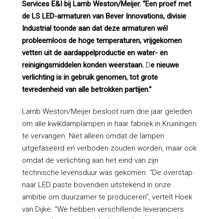
Services E&I bij Lamb Weston/Meijer. “Een proef met
de LS LED-armaturen van Bever Innovations, divisie
Industrial toonde aan dat deze armaturen wél
probleemloos de hoge temperaturen, vrijgekomen
vetten uit de aardappelproductie en water- en
reinigingsmiddelen konden weerstaan.
D
e nieuwe
verlichting is in gebruik genomen, tot grote
tevredenheid van alle betrokken partijen.”
Lamb Weston/Meijer besloot ruim drie jaar geleden
om alle kwikdamplampen in haar fabriek in Kruiningen
te vervangen. Niet alleen omdat de lampen
uitgefaseerd en verboden zouden worden, maar ook
omdat de verlichting aan het eind van zijn
technische levensduur was gekomen. “De overstap
naar LED paste bovendien uitstekend in onze
ambitie om duurzamer te produceren”, vertelt Hoek
van Dijke. “We hebben verschillende leveranciers