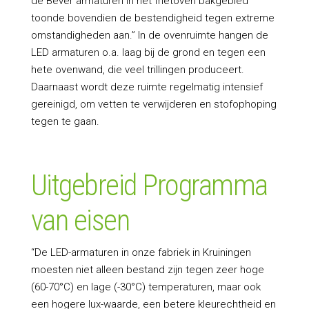
de Bever armaturen in het frietoven bakgebied
toonde bovendien de bestendigheid tegen extreme
omstandigheden aan.” In de ovenruimte hangen de
LED armaturen o.a. laag bij de grond en tegen een
hete ovenwand, die veel trillingen produceert.
Daarnaast wordt deze ruimte regelmatig intensief
gereinigd, om vetten te verwijderen en stofophoping
tegen te gaan.
Uitgebreid Programma
van eisen
“De LED-armaturen in onze fabriek in Kruiningen
moesten niet alleen bestand zijn tegen zeer hoge
(60-70°C) en lage (-30°C) temperaturen, maar ook
een hogere lux-waarde, een betere kleurechtheid en