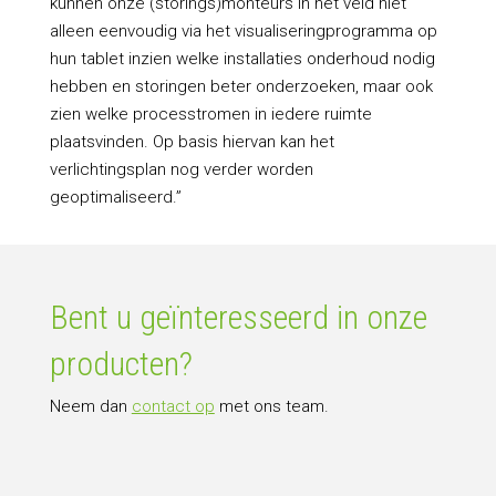
kunnen onze (storings)monteurs in het veld niet
alleen eenvoudig via het visualiseringprogramma op
hun tablet inzien welke installaties onderhoud nodig
hebben en storingen beter onderzoeken, maar ook
zien welke processtromen in iedere ruimte
plaatsvinden. Op basis hiervan kan het
verlichtingsplan nog verder worden
geoptimaliseerd.”
Bent u geïnteresseerd in onze
producten?
Neem dan
contact op
met ons team.