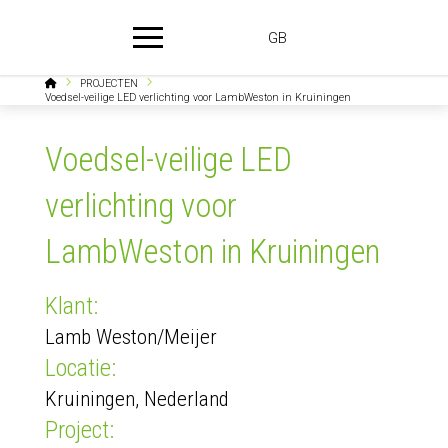
GB
Home
PROJECTEN
Voedsel-veilige LED verlichting voor LambWeston in Kruiningen
Voedsel-veilige LED
verlichting voor
LambWeston in Kruiningen
Klant:
Lamb Weston/Meijer
Locatie:
Kruiningen, Nederland
Project: