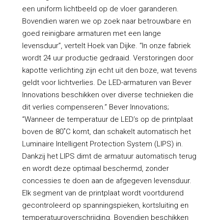
een uniform lichtbeeld op de vloer garanderen.
Bovendien waren we op zoek naar betrouwbare en
goed reinigbare armaturen met een lange
levensduur”, vertelt Hoek van Dijke. “In onze fabriek
wordt 24 uur productie gedraaid. Verstoringen door
kapotte verlichting zijn echt uit den boze, wat tevens
geldt voor lichtverlies. De LED-armaturen van Bever
Innovations beschikken over diverse technieken die
dit verlies compenseren.” Bever Innovations;
“Wanneer de temperatuur de LED’s op de printplaat
boven de 80˚C komt, dan schakelt automatisch het
Luminaire Intelligent Protection System (LIPS) in.
Dankzij het LIPS dimt de armatuur automatisch terug
en wordt deze optimaal beschermd, zonder
concessies te doen aan de afgegeven levensduur.
Elk segment van de printplaat wordt voortdurend
gecontroleerd op spanningspieken, kortsluiting en
temperatuuroverschrijding. Bovendien beschikken