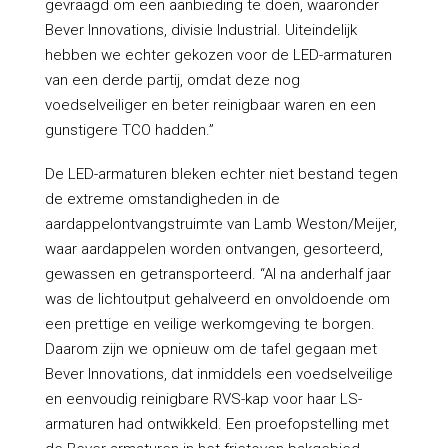
gevraagd om een aanbieding te doen, waaronder
Bever Innovations, divisie Industrial. Uiteindelijk
hebben we echter gekozen voor de LED-armaturen
van een derde partij, omdat deze nog
voedselveiliger en beter reinigbaar waren en een
gunstigere TCO hadden.”
De LED-armaturen bleken echter niet bestand tegen
de extreme omstandigheden in de
aardappelontvangstruimte van Lamb Weston/Meijer,
waar aardappelen worden ontvangen, gesorteerd,
gewassen en getransporteerd. “Al na anderhalf jaar
was de lichtoutput gehalveerd en onvoldoende om
een prettige en veilige werkomgeving te borgen.
Daarom zijn we opnieuw om de tafel gegaan met
Bever Innovations, dat inmiddels een voedselveilige
en eenvoudig reinigbare RVS-kap voor haar LS-
armaturen had ontwikkeld. Een proefopstelling met