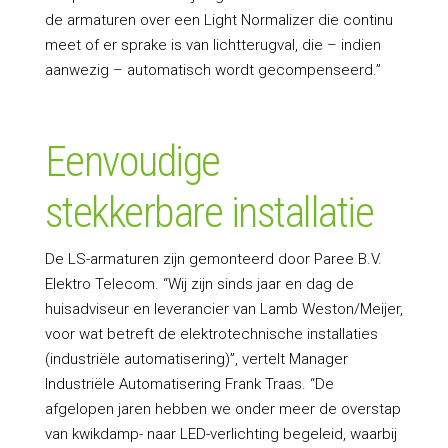
de armaturen over een Light Normalizer die continu
meet of er sprake is van lichtterugval, die – indien
aanwezig – automatisch wordt gecompenseerd.”
Eenvoudige
stekkerbare installatie
De LS-armaturen zijn gemonteerd door Paree B.V.
Elektro Telecom. “Wij zijn sinds jaar en dag de
huisadviseur en leverancier van Lamb Weston/Meijer,
voor wat betreft de elektrotechnische installaties
(industriële automatisering)”, vertelt Manager
Industriële Automatisering Frank Traas. “De
afgelopen jaren hebben we onder meer de overstap
van kwikdamp- naar LED-verlichting begeleid, waarbij