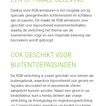
Dankzij onze RGB-armaturen is het mogelijk om bij
speciale gelegenheden lichtintensiteit én lichtkleur
aan te passen. Dit maakt de RGB-armaturen zeer
geschikt voor bijvoorbeeld evenementenhallen,
waarbij de verlichting het thema van de
evenementen volgt en een maximale beleving van
bezoekers wordt geborgd.
OOK GESCHIKT VOOR
BUITENTOEPASSINGEN
De RGB-verlichting is zowel geschikt voor binnen als
buitengebruik, waardoor bijvoorbeeld ook gevels en
façades decoratief en in wisselende sferen
aangelicht kunnen worden. Naast een gevel in uw
bedrijfskleur, kunt u hierbij denken aan oranje
verlichting op Koningsdag en regenboogverlichting
op Coming-Outdag, waardoor uw bedrijf nog beter