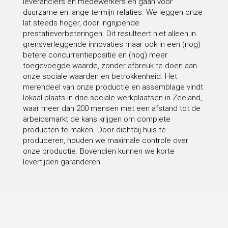
leveranciers en medewerkers en gaan voor
duurzame en lange termijn relaties. We leggen onze
lat steeds hoger, door ingrijpende
prestatieverbeteringen. Dit resulteert niet alleen in
grensverleggende innovaties maar ook in een (nog)
betere concurrentiepositie en (nog) meer
toegevoegde waarde, zonder afbreuk te doen aan
onze sociale waarden en betrokkenheid. Het
merendeel van onze productie en assemblage vindt
lokaal plaats in drie sociale werkplaatsen in Zeeland,
waar meer dan 200 mensen met een afstand tot de
arbeidsmarkt de kans krijgen om complete
producten te maken. Door dichtbij huis te
produceren, houden we maximale controle over
onze productie. Bovendien kunnen we korte
levertijden garanderen.