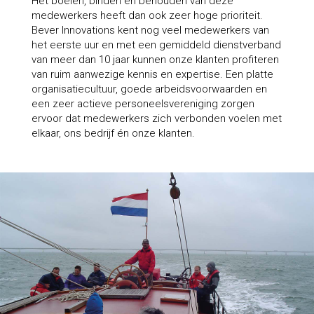
Het boeien, binden en behouden van deze
medewerkers heeft dan ook zeer hoge prioriteit.
Bever Innovations kent nog veel medewerkers van
het eerste uur en met een gemiddeld dienstverband
van meer dan 10 jaar kunnen onze klanten profiteren
van ruim aanwezige kennis en expertise. Een platte
organisatiecultuur, goede arbeidsvoorwaarden en
een zeer actieve personeelsvereniging zorgen
ervoor dat medewerkers zich verbonden voelen met
elkaar, ons bedrijf én onze klanten.