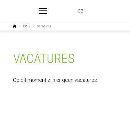
GB
Home
OVER
Vacatures
VACATURES
Op dit moment zijn er geen vacatures.