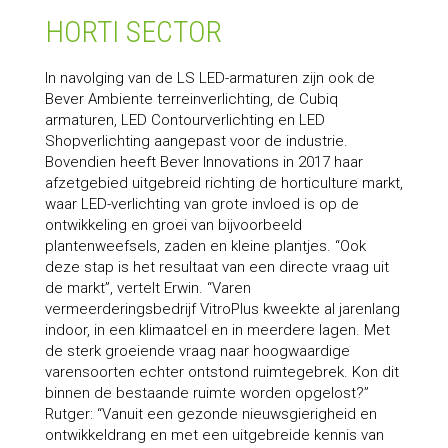
HORTI SECTOR
In navolging van de LS LED-armaturen zijn ook de
Bever Ambiente terreinverlichting, de Cubiq
armaturen, LED Contourverlichting en LED
Shopverlichting aangepast voor de industrie.
Bovendien heeft Bever Innovations in 2017 haar
afzetgebied uitgebreid richting de horticulture markt,
waar LED-verlichting van grote invloed is op de
ontwikkeling en groei van bijvoorbeeld
plantenweefsels, zaden en kleine plantjes. “Ook
deze stap is het resultaat van een directe vraag uit
de markt”, vertelt Erwin. “Varen
vermeerderingsbedrijf VitroPlus kweekte al jarenlang
indoor, in een klimaatcel en in meerdere lagen. Met
de sterk groeiende vraag naar hoogwaardige
varensoorten echter ontstond ruimtegebrek. Kon dit
binnen de bestaande ruimte worden opgelost?”
Rutger: “Vanuit een gezonde nieuwsgierigheid en
ontwikkeldrang en met een uitgebreide kennis van