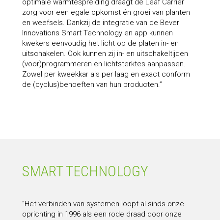
optimale warmtespreiding draagt de Leaf Carrier
zorg voor een egale opkomst én groei van planten
en weefsels. Dankzij de integratie van de Bever
Innovations Smart Technology en app kunnen
kwekers eenvoudig het licht op de platen in- en
uitschakelen. Ook kunnen zij in- en uitschakeltijden
(voor)programmeren en lichtsterktes aanpassen.
Zowel per kweekkar als per laag en exact conform
de (cyclus)behoeften van hun producten.”
SMART TECHNOLOGY
“Het verbinden van systemen loopt al sinds onze
oprichting in 1996 als een rode draad door onze