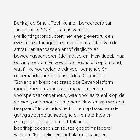
Dankzij de Smart Tech kunnen beheerders van
tankstations 24/7 de status van hun
(verlichtings)producten, het energieverbruik en
eventuele storingen inzien, de lichtsterkte van de
armaturen aanpassen en/of daglicht- en
bewegingssensoren (de-)activeren. Individueel, maar
ook in groepen. En zowel op locatie als op afstand,
wat flinke voordelen biedt voor bemande én
onbemande tankstations, aldus De Ronde.
“Bovendien biedt het draadloze Bever-platform
mogelijkheden voor asset management en
voorspelbaar onderhoud, waardoor aanzienlijk op de
service-, onderhouds- en energiekosten kan worden
bespaard.” In de industrie kunnen op basis van de
geregistreerde aanwezigheid, lichtsterktes en
energieverbruiken o.a. lichtplannen,
bedrijfsprocessen en routes geoptimaliseerd
worden. “Koppelingen met alarm-, brand- en