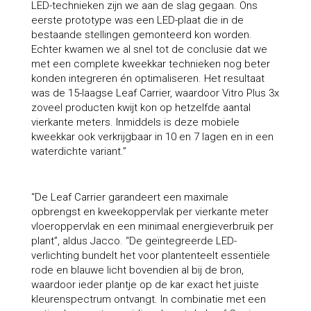
LED-technieken zijn we aan de slag gegaan. Ons
eerste prototype was een LED-plaat die in de
bestaande stellingen gemonteerd kon worden.
Echter kwamen we al snel tot de conclusie dat we
met een complete kweekkar technieken nog beter
konden integreren én optimaliseren. Het resultaat
was de 15-laagse Leaf Carrier, waardoor Vitro Plus 3x
zoveel producten kwijt kon op hetzelfde aantal
vierkante meters. Inmiddels is deze mobiele
kweekkar ook verkrijgbaar in 10 en 7 lagen en in een
waterdichte variant.”
“De Leaf Carrier garandeert een maximale
opbrengst en kweekoppervlak per vierkante meter
vloeroppervlak en een minimaal energieverbruik per
plant”, aldus Jacco. “De geïntegreerde LED-
verlichting bundelt het voor plantenteelt essentiële
rode en blauwe licht bovendien al bij de bron,
waardoor ieder plantje op de kar exact het juiste
kleurenspectrum ontvangt. In combinatie met een