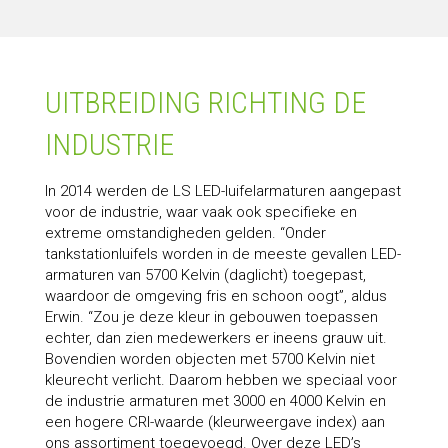
UITBREIDING RICHTING DE
INDUSTRIE
In 2014 werden de LS LED-luifelarmaturen aangepast
voor de industrie, waar vaak ook specifieke en
extreme omstandigheden gelden. “Onder
tankstationluifels worden in de meeste gevallen LED-
armaturen van 5700 Kelvin (daglicht) toegepast,
waardoor de omgeving fris en schoon oogt”, aldus
Erwin. “Zou je deze kleur in gebouwen toepassen
echter, dan zien medewerkers er ineens grauw uit.
Bovendien worden objecten met 5700 Kelvin niet
kleurecht verlicht. Daarom hebben we speciaal voor
de industrie armaturen met 3000 en 4000 Kelvin en
een hogere CRI-waarde (kleurweergave index) aan
ons assortiment toegevoegd. Over deze LED’s