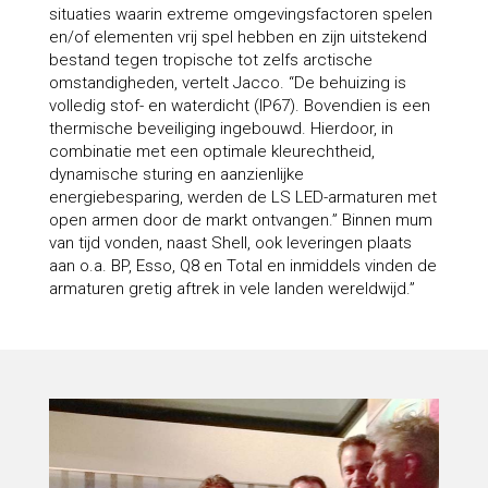
situaties waarin extreme omgevingsfactoren spelen
en/of elementen vrij spel hebben en zijn uitstekend
bestand tegen tropische tot zelfs arctische
omstandigheden, vertelt Jacco. “De behuizing is
volledig stof- en waterdicht (IP67). Bovendien is een
thermische beveiliging ingebouwd. Hierdoor, in
combinatie met een optimale kleurechtheid,
dynamische sturing en aanzienlijke
energiebesparing, werden de LS LED-armaturen met
open armen door de markt ontvangen.” Binnen mum
van tijd vonden, naast Shell, ook leveringen plaats
aan o.a. BP, Esso, Q8 en Total en inmiddels vinden de
armaturen gretig aftrek in vele landen wereldwijd.”