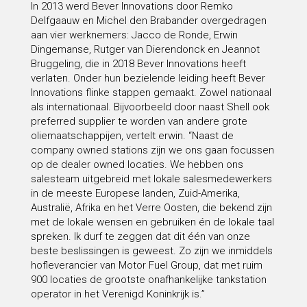
In 2013 werd Bever Innovations door Remko
Delfgaauw en Michel den Brabander overgedragen
aan vier werknemers: Jacco de Ronde, Erwin
Dingemanse, Rutger van Dierendonck en Jeannot
Bruggeling, die in 2018 Bever Innovations heeft
verlaten. Onder hun bezielende leiding heeft Bever
Innovations flinke stappen gemaakt. Zowel nationaal
als internationaal. Bijvoorbeeld door naast Shell ook
preferred supplier te worden van andere grote
oliemaatschappijen, vertelt erwin. “Naast de
company owned stations zijn we ons gaan focussen
op de dealer owned locaties. We hebben ons
salesteam uitgebreid met lokale salesmedewerkers
in de meeste Europese landen, Zuid-Amerika,
Australië, Afrika en het Verre Oosten, die bekend zijn
met de lokale wensen en gebruiken én de lokale taal
spreken. Ik durf te zeggen dat dit één van onze
beste beslissingen is geweest. Zo zijn we inmiddels
hofleverancier van Motor Fuel Group, dat met ruim
900 locaties de grootste onafhankelijke tankstation
operator in het Verenigd Koninkrijk is.”