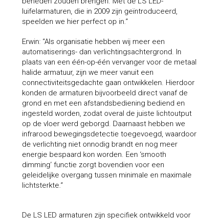
beneden zouden brengen. Met de LS LED-
luifelarmaturen, die in 2009 zijn geïntroduceerd,
speelden we hier perfect op in.”
Erwin: “Als organisatie hebben wij meer een
automatiserings- dan verlichtingsachtergrond. In
plaats van een één-op-één vervanger voor de metaal
halide armatuur, zijn we meer vanuit een
connectiviteitsgedachte gaan ontwikkelen. Hierdoor
konden de armaturen bijvoorbeeld direct vanaf de
grond en met een afstandsbediening bediend en
ingesteld worden, zodat overal de juiste lichtoutput
op de vloer werd geborgd. Daarnaast hebben we
infrarood bewegingsdetectie toegevoegd, waardoor
de verlichting niet onnodig brandt en nog meer
energie bespaard kon worden. Een ‘smooth
dimming’ functie zorgt bovendien voor een
geleidelijke overgang tussen minimale en maximale
lichtsterkte.”
De LS LED armaturen zijn specifiek ontwikkeld voor