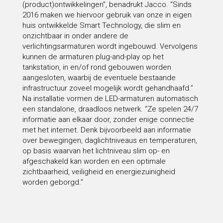
(product)ontwikkelingen”, benadrukt Jacco. “Sinds
2016 maken we hiervoor gebruik van onze in eigen
huis ontwikkelde Smart Technology, die slim en
onzichtbaar in onder andere de
verlichtingsarmaturen wordt ingebouwd. Vervolgens
kunnen de armaturen plug-and-play op het
tankstation, in en/of rond gebouwen worden
aangesloten, waarbij de eventuele bestaande
infrastructuur zoveel mogelijk wordt gehandhaafd.”
Na installatie vormen de LED-armaturen automatisch
een standalone, draadloos netwerk. “Ze spelen 24/7
informatie aan elkaar door, zonder enige connectie
met het internet. Denk bijvoorbeeld aan informatie
over bewegingen, daglichtniveaus en temperaturen,
op basis waarvan het lichtniveau slim op- en
afgeschakeld kan worden en een optimale
zichtbaarheid, veiligheid en energiezuinigheid
worden geborgd.”