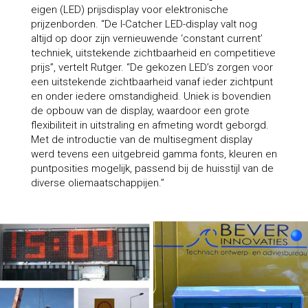
eigen (LED) prijsdisplay voor elektronische
prijzenborden. “De I-Catcher LED-display valt nog
altijd op door zijn vernieuwende ‘constant current’
techniek, uitstekende zichtbaarheid en competitieve
prijs”, vertelt Rutger. “De gekozen LED’s zorgen voor
een uitstekende zichtbaarheid vanaf ieder zichtpunt
en onder iedere omstandigheid. Uniek is bovendien
de opbouw van de display, waardoor een grote
flexibiliteit in uitstraling en afmeting wordt geborgd.
Met de introductie van de multisegment display
werd tevens een uitgebreid gamma fonts, kleuren en
puntposities mogelijk, passend bij de huisstijl van de
diverse oliemaatschappijen.”