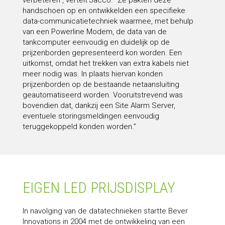
verbeteren”, vertelt Jacco. “Ze pakten deze
handschoen op en ontwikkelden een specifieke
data-communicatietechniek waarmee, met behulp
van een Powerline Modem, de data van de
tankcomputer eenvoudig en duidelijk op de
prijzenborden gepresenteerd kon worden. Een
uitkomst, omdat het trekken van extra kabels niet
meer nodig was. In plaats hiervan konden
prijzenborden op de bestaande netaansluiting
geautomatiseerd worden. Vooruitstrevend was
bovendien dat, dankzij een Site Alarm Server,
eventuele storingsmeldingen eenvoudig
teruggekoppeld konden worden.”
EIGEN LED PRIJSDISPLAY
In navolging van de datatechnieken startte Bever
Innovations in 2004 met de ontwikkeling van een