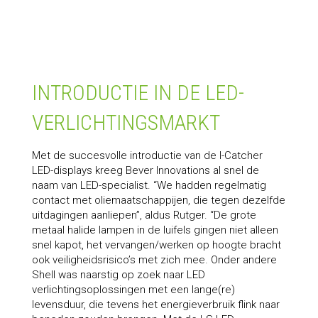
INTRODUCTIE IN DE LED-
VERLICHTINGSMARKT
Met de succesvolle introductie van de I-Catcher
LED-displays kreeg Bever Innovations al snel de
naam van LED-specialist. “We hadden regelmatig
contact met oliemaatschappijen, die tegen dezelfde
uitdagingen aanliepen”, aldus Rutger. “De grote
metaal halide lampen in de luifels gingen niet alleen
snel kapot, het vervangen/werken op hoogte bracht
ook veiligheidsrisico’s met zich mee. Onder andere
Shell was naarstig op zoek naar LED
verlichtingsoplossingen met een lange(re)
levensduur, die tevens het energieverbruik flink naar