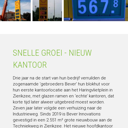
SNELLE GROEI - NIEUW
KANTOOR
Drie jaar na de start van hun bedrijf verruilden de
zogenaamde ‘gebroeders Bever’ hun blokhut voor
hun eerste kantoorlocatie aan het Haringvlietplein in
Zierikzee, met glazen ramen en ‘echte’ kantoren, dat
korte tijd later alweer uitgebreid moest worden.
Zeven jaar later volgde een verhuizing naar de
Industrieweg. Sinds 2019 is Bever Innovations
gevestigd in een 2.551 m² grote nieuwbouw aan de
Techniekweg in Zierikzee. Het nieuwe hoofdkantoor